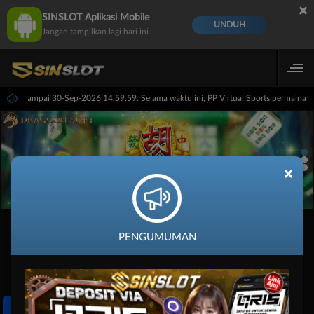
×
SINSLOT Aplikasi Mobile
UNDUH
Jangan tampilkan lagi hari ini
.59.59 sampai 30-Sep-2026 14.59.59. Selama waktu ini, PP Virtual Sports permaina
×
PENGUMUMAN
JACKPOT
PLAY
X